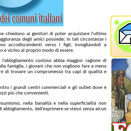
e chiedono ai genitori di poter acquistare l'ultimo
ggioranza degli amici possiede; in tali circostanze i
o accodiscendenti verso i figli, invogliandoli a
o e vicino al proprio modo di essere.
e l'abbigliamento costoso abbia maggior ragione di
lla famiglia, i giovani che non vogliono fare a meno
re di trovare un compromesso tra capi di qualità e
tro i grandi centri commerciali e gli outlet dove è
ezzi più che convenienti.
umismo, nella banalità e nella superficialità non
i abbigliamento, dell'esprimere se stessi senza alcun