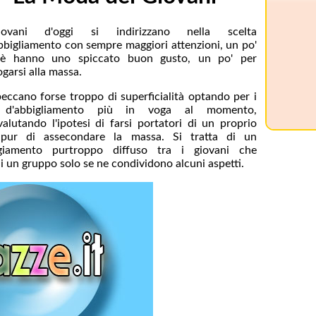
ovani d'oggi si indirizzano nella scelta
abbigliamento con sempre maggiori attenzioni, un po'
hè hanno uno spiccato buon gusto, un po' per
garsi alla massa.
peccano forse troppo di superficialità optando per i
 d'abbigliamento più in voga al momento,
valutando l'ipotesi di farsi portatori di un proprio
e pur di assecondare la massa. Si tratta di un
ggiamento purtroppo diffuso tra i giovani che
i un gruppo solo se ne condividono alcuni aspetti.