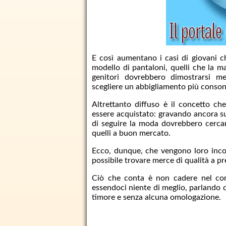
E così aumentano i casi di giovani ch
modello di pantaloni, quelli che la ma
genitori dovrebbero dimostrarsi men
scegliere un abbigliamento più conson
Altrettanto diffuso è il concetto ch
essere acquistato: gravando ancora su
di seguire la moda dovrebbero cerca
quelli a buon mercato.
Ecco, dunque, che vengono loro incon
possibile trovare merce di qualità a pr
Ciò che conta è non cadere nel cons
essendoci niente di meglio, parlando d
timore e senza alcuna omologazione.