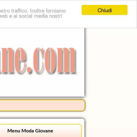
Chiudi
stro traffico. Inoltre forniamo
i web e ai social media nostri
Menu Moda Giovane