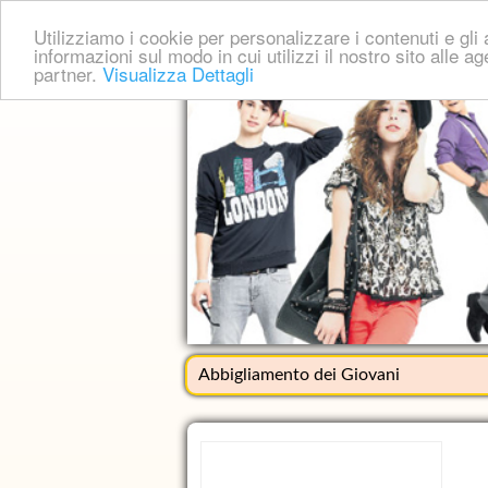
Utilizziamo i cookie per personalizzare i contenuti e gli a
informazioni sul modo in cui utilizzi il nostro sito alle a
partner.
Visualizza Dettagli
Abbigliamento dei Giovani