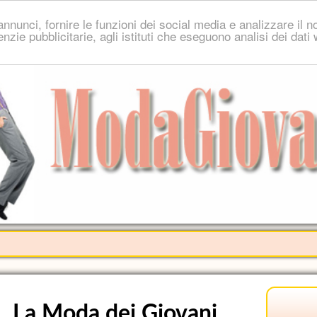
nnunci, fornire le funzioni dei social media e analizzare il no
genzie pubblicitarie, agli istituti che eseguono analisi dei dat
La Moda dei Giovani